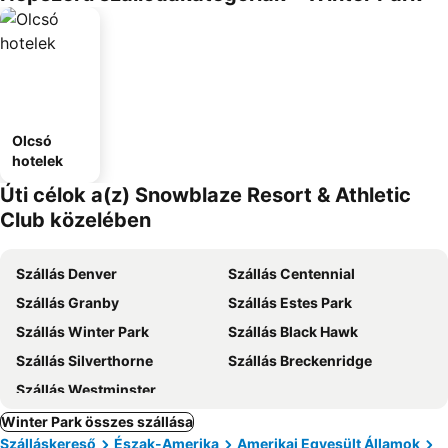
Olcsó
hotelek
Úti célok a(z) Snowblaze Resort & Athletic
Club közelében
Szállás Denver
Szállás Centennial
Szállás Granby
Szállás Estes Park
Szállás Winter Park
Szállás Black Hawk
Szállás Silverthorne
Szállás Breckenridge
Szállás Westminster
Winter Park összes szállása
Szálláskereső
Észak-Amerika
Amerikai Egyesült Államok