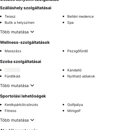
Szálláshely szolgáltatásai
Terasz
Beltéri medence
Butik a helyszínen
Spa
Több mutatása
Wellness-szolgáltatások
Masszázs
Pezsgőfürdő
Szoba szolgáltatásai
Kandalló
Fürdőkád
Nyitható ablakok
Több mutatása
Sportolási lehetőségek
Kerékpárkölcsönzés
Golfpálya
Fitness
Minigolf
Több mutatása