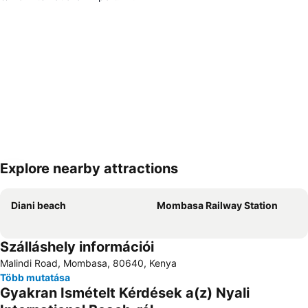
Explore nearby attractions
Nagy méretű térkép
Diani beach
Mombasa Railway Station
Szálláshely információi
Malindi Road, Mombasa, 80640, Kenya
Több mutatása
Gyakran Ismételt Kérdések a(z) Nyali