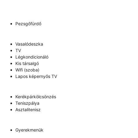
Pezsgőfürdő
Vasalódeszka
TV
Légkondicionáló
Kis társalgó
Wifi (szoba)
Lapos képernyős TV
Kerékpárkölcsönzés
Teniszpálya
Asztalitenisz
Gyerekmenük