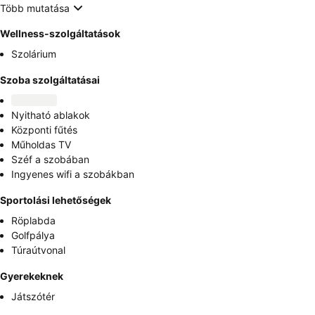
Több mutatása
Wellness-szolgáltatások
Szolárium
Szoba szolgáltatásai
Nyitható ablakok
Központi fűtés
Műholdas TV
Széf a szobában
Ingyenes wifi a szobákban
Sportolási lehetőségek
Röplabda
Golfpálya
Túraútvonal
Gyerekeknek
Játszótér