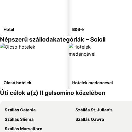
Hotel
B&B-k
Népszerű szállodakategóriák – Scicli
Olcsó hotelek
Hotelek medencével
Úti célok a(z) Il gelsomino közelében
Szállás Catania
Szállás St. Julian's
Szállás Sliema
Szállás Qawra
Szállás Marsalforn