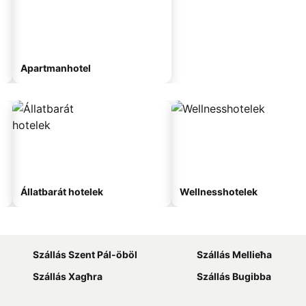
Apartmanhotel
Állatbarát hotelek
Wellnesshotelek
Szállás Szent Pál-öböl
Szállás Mellieħa
Szállás Xagħra
Szállás Bugibba