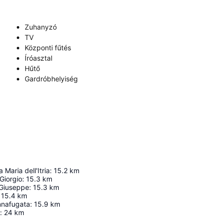
Zuhanyzó
TV
Központi fűtés
Íróasztal
Hűtő
Gardróbhelyiség
 Maria dell'Itria
:
15.2
km
Giorgio
:
15.3
km
 Giuseppe
:
15.3
km
15.4
km
nnafugata
:
15.9
km
:
24
km