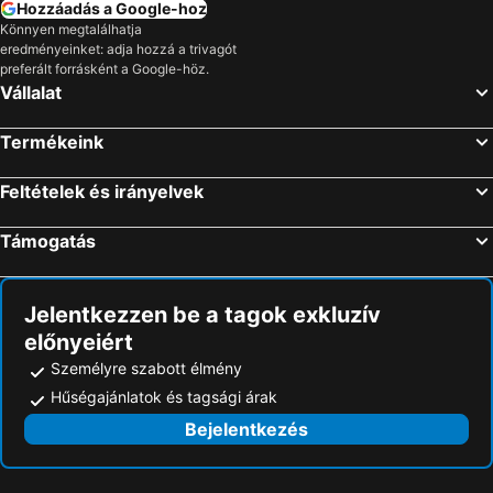
Hozzáadás a Google-hoz
Könnyen megtalálhatja
eredményeinket: adja hozzá a trivagót
preferált forrásként a Google-höz.
Vállalat
Termékeink
Feltételek és irányelvek
Támogatás
Jelentkezzen be a tagok exkluzív
előnyeiért
Személyre szabott élmény
Hűségajánlatok és tagsági árak
Bejelentkezés