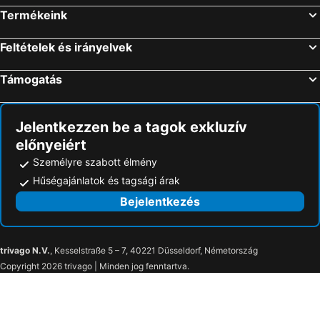
Termékeink
Feltételek és irányelvek
Támogatás
Jelentkezzen be a tagok exkluzív
előnyeiért
Személyre szabott élmény
Hűségajánlatok és tagsági árak
Bejelentkezés
trivago N.V.
, Kesselstraße 5 – 7, 40221 Düsseldorf, Németország
Copyright 2026 trivago | Minden jog fenntartva.