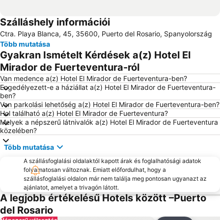
Szálláshely információi
Ctra. Playa Blanca, 45, 35600, Puerto del Rosario, Spanyolország
Több mutatása
Gyakran Ismételt Kérdések a(z) Hotel El
Mirador de Fuerteventura-ról
Van medence a(z) Hotel El Mirador de Fuerteventura-ben?
Engedélyezett-e a háziállat a(z) Hotel El Mirador de Fuerteventura-
ben?
Van parkolási lehetőség a(z) Hotel El Mirador de Fuerteventura-ben?
Hol található a(z) Hotel El Mirador de Fuerteventura?
Melyek a népszerű látnivalók a(z) Hotel El Mirador de Fuerteventura
közelében?
Több mutatása
A szállásfoglalási oldalaktól kapott árak és foglalhatósági adatok
folyamatosan változnak. Emiatt előfordulhat, hogy a
szállásfoglalási oldalon már nem találja meg pontosan ugyanazt az
ajánlatot, amelyet a trivagón látott.
A legjobb értékelésű Hotels között –Puerto
del Rosario