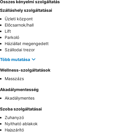
Összes kényelmi szolgáltatás
Szálláshely szolgáltatásai
Üzleti központ
Előcsarnok/hall
Lift
Parkoló
Háziállat megengedett
Szállodai trezor
Több mutatása
Wellness-szolgáltatások
Masszázs
Akadálymentesség
Akadálymentes
Szoba szolgáltatásai
Zuhanyzó
Nyitható ablakok
Hajszárító