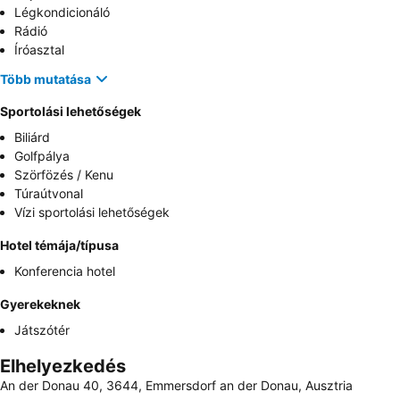
Légkondicionáló
Rádió
Íróasztal
Több mutatása
Sportolási lehetőségek
Biliárd
Golfpálya
Szörfözés / Kenu
Túraútvonal
Vízi sportolási lehetőségek
Hotel témája/típusa
Konferencia hotel
Gyerekeknek
Játszótér
Elhelyezkedés
An der Donau 40, 3644, Emmersdorf an der Donau, Ausztria