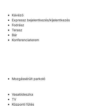
Kávézó
Expressz bejelentkezés/kijelentkezés
Fodrász
Terasz
Bár
Konferenciaterem
Mozgássérült parkoló
Vasalódeszka
TV
Központi fűtés