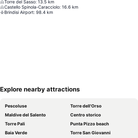
Torre del Sasso
:
13.5
km
Castello Spinola-Caracciolo
:
16.6
km
Brindisi Airport
:
98.4
km
Explore nearby attractions
Nagy méretű térkép
Pescoluse
Torre dell'Orso
Maldive del Salento
Centro storico
Torre Pali
Punta Pizzo beach
Baia Verde
Torre San Giovanni