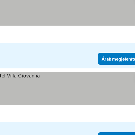
Árak megjelenít