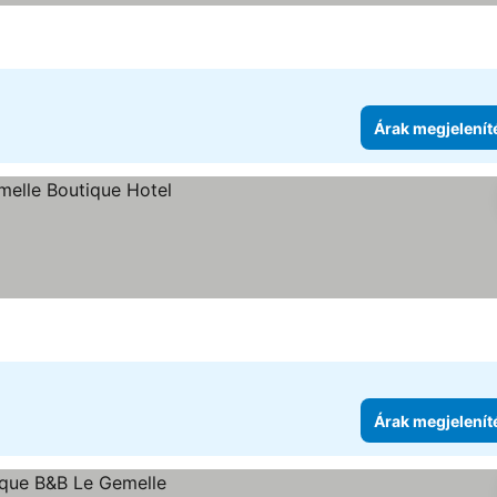
Árak megjelenít
Árak megjelenít