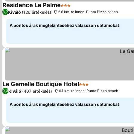
Residence Le Palme
3 Kategória
Kiváló
(126 értékelés)
8,7
2.6 km-re innen: Punta Pizzo beach
A pontos árak megtekintéséhez válasszon dátumokat
Le Gemelle Boutique Hotel
3 Kategória
Kiváló
(407 értékelés)
9,3
6.1 km-re innen: Punta Pizzo beach
A pontos árak megtekintéséhez válasszon dátumokat