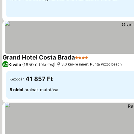
Grand Hotel Costa Brada
4 Kategória
Kiváló
(1850 értékelés)
9,2
3.0 km-re innen: Punta Pizzo beach
41 857 Ft
Kezdőár:
5 oldal
árainak mutatása