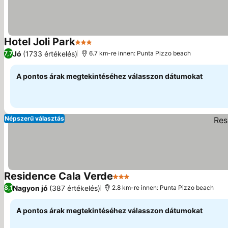
Hotel Joli Park
3 Kategória
Jó
(1733 értékelés)
7,7
6.7 km-re innen: Punta Pizzo beach
A pontos árak megtekintéséhez válasszon dátumokat
Népszerű választás
Residence Cala Verde
3 Kategória
Nagyon jó
(387 értékelés)
8,1
2.8 km-re innen: Punta Pizzo beach
A pontos árak megtekintéséhez válasszon dátumokat