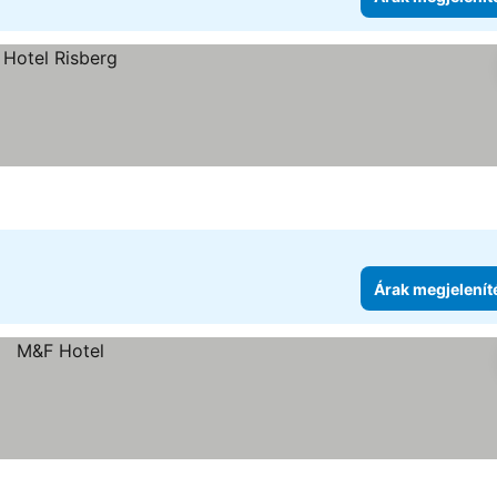
Árak megjelenít