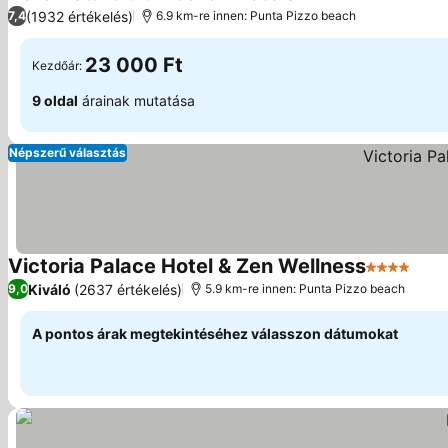
3 Kategória
(1932 értékelés)
7,4
6.9 km-re innen: Punta Pizzo beach
23 000 Ft
Kezdőár:
9 oldal
árainak mutatása
Népszerű választás
Victoria Palace Hotel & Zen Wellness
4 Kategóri
Kiváló
(2637 értékelés)
9,0
5.9 km-re innen: Punta Pizzo beach
A pontos árak megtekintéséhez válasszon dátumokat