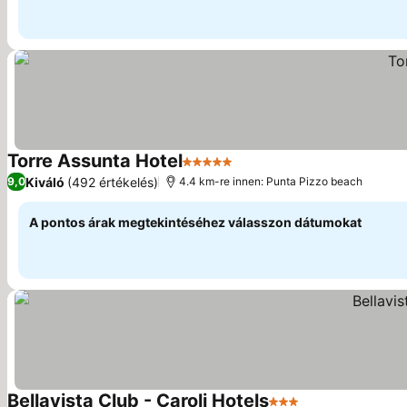
Torre Assunta Hotel
5 Kategória
Kiváló
(492 értékelés)
9,0
4.4 km-re innen: Punta Pizzo beach
A pontos árak megtekintéséhez válasszon dátumokat
Bellavista Club - Caroli Hotels