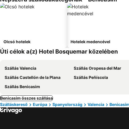
Olcsó hotelek
Hotelek medencével
Úti célok a(z) Hotel Bosquemar közelében
Szállás Valencia
Szállás Oropesa del Mar
Szállás Castellón de la Plana
Szállás Peñíscola
Szállás Benicasim
Benicasim összes szállása
Szálláskereső
Európa
Spanyolország
Valencia
Benicasi