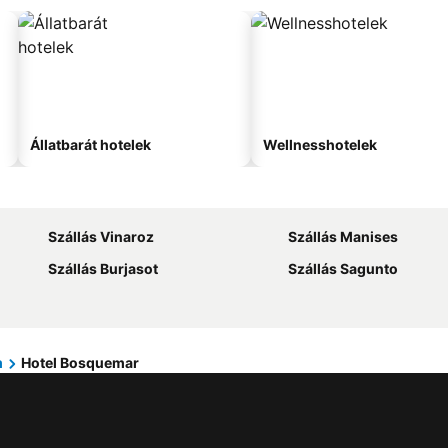
Állatbarát hotelek
Wellnesshotelek
Szállás Vinaroz
Szállás Manises
Szállás Burjasot
Szállás Sagunto
m
Hotel Bosquemar