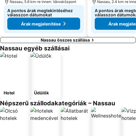
Nassau, 5.6 km-re innen: Városközpont
Nassau, 2.4 km-re inn
A pontos árak megtekintéséhez
A pontos árak megt
válasszon dátumokat
válasszon dátumok
Árak megjelenítése
Árak megjele
Nassau összes szállása
Nassau egyéb szállásai
Hotel
Üdülők
Népszerű szállodakategóriák – Nassau