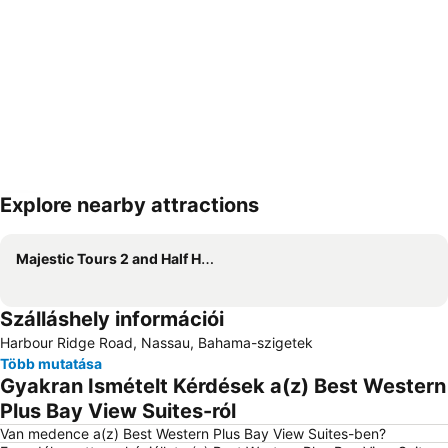
Explore nearby attractions
Nagy méretű térkép
Majestic Tours 2 and Half Hour City & Country Tour
Szálláshely információi
Harbour Ridge Road, Nassau, Bahama-szigetek
Több mutatása
Gyakran Ismételt Kérdések a(z) Best Western
Plus Bay View Suites-ról
Van medence a(z) Best Western Plus Bay View Suites-ben?