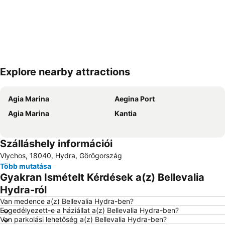
Explore nearby attractions
Nagy méretű térkép
Agia Marina
Aegina Port
Agia Marina
Kantia
Szálláshely információi
Vlychos, 18040, Hydra, Görögország
Több mutatása
Gyakran Ismételt Kérdések a(z) Bellevalia
Hydra-ról
Van medence a(z) Bellevalia Hydra-ben?
Engedélyezett-e a háziállat a(z) Bellevalia Hydra-ben?
Van parkolási lehetőség a(z) Bellevalia Hydra-ben?