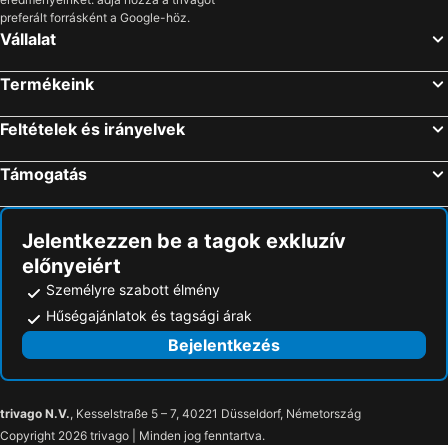
preferált forrásként a Google-höz.
Vállalat
Termékeink
Feltételek és irányelvek
Támogatás
Jelentkezzen be a tagok exkluzív
előnyeiért
Személyre szabott élmény
Hűségajánlatok és tagsági árak
Bejelentkezés
trivago N.V.
, Kesselstraße 5 – 7, 40221 Düsseldorf, Németország
Copyright 2026 trivago | Minden jog fenntartva.