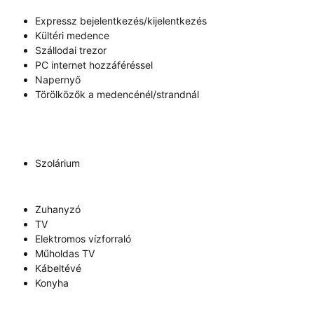
Expressz bejelentkezés/kijelentkezés
Kültéri medence
Szállodai trezor
PC internet hozzáféréssel
Napernyő
Törölközők a medencénél/strandnál
Szolárium
Zuhanyzó
TV
Elektromos vízforraló
Műholdas TV
Kábeltévé
Konyha