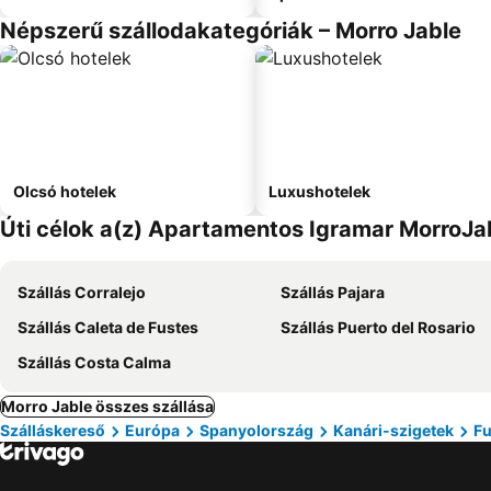
Népszerű szállodakategóriák – Morro Jable
Olcsó hotelek
Luxushotelek
Úti célok a(z) Apartamentos Igramar MorroJab
Szállás Corralejo
Szállás Pajara
Szállás Caleta de Fustes
Szállás Puerto del Rosario
Szállás Costa Calma
Morro Jable összes szállása
Szálláskereső
Európa
Spanyolország
Kanári-szigetek
Fu