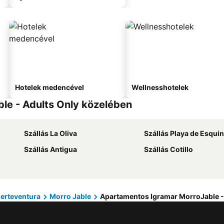
Hotelek medencével
Wellnesshotelek
le - Adults Only közelében
Szállás La Oliva
Szállás Playa de Esqui
Szállás Antigua
Szállás Cotillo
erteventura
Morro Jable
Apartamentos Igramar MorroJable -