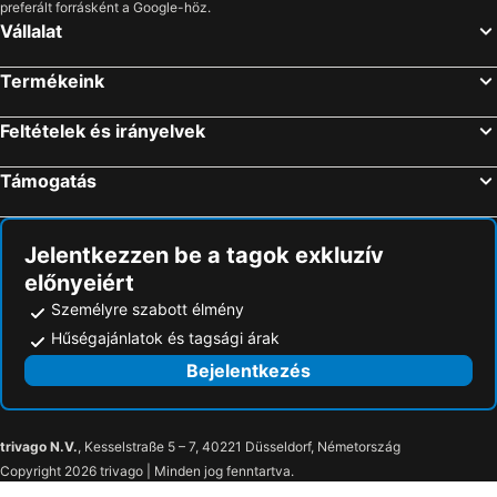
preferált forrásként a Google-höz.
Vállalat
Termékeink
Feltételek és irányelvek
Támogatás
Jelentkezzen be a tagok exkluzív
előnyeiért
Személyre szabott élmény
Hűségajánlatok és tagsági árak
Bejelentkezés
trivago N.V.
, Kesselstraße 5 – 7, 40221 Düsseldorf, Németország
Copyright 2026 trivago | Minden jog fenntartva.