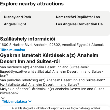
Explore nearby attractions
Nagy méretű térkép
Disneyland Park
Nemzetközi Repülőtér Los Angeles
Angels Flight
Los Angeles Convention Center
Szálláshely információi
1600 S Harbor Blvd, Anaheim, 92802, Amerikai Egyesült Államok
Több mutatása
Gyakran Ismételt Kérdések a(z) Anaheim
Desert Inn and Suites-ról
Van medence a(z) Anaheim Desert Inn and Suites-ben?
Engedélyezett-e a háziállat a(z) Anaheim Desert Inn and Suites-
ben?
Van parkolási lehetőség a(z) Anaheim Desert Inn and Suites-ben?
Hol található a(z) Anaheim Desert Inn and Suites?
Melyek a népszerű látnivalók a(z) Anaheim Desert Inn and Suites
közelében?
Több mutatása
A szállásfoglalási oldalaktól kapott árak és foglalhatósági adatok