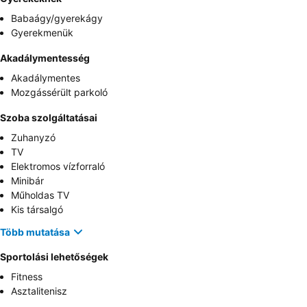
Babaágy/gyerekágy
Gyerekmenük
Akadálymentesség
Akadálymentes
Mozgássérült parkoló
Szoba szolgáltatásai
Zuhanyzó
TV
Elektromos vízforraló
Minibár
Műholdas TV
Kis társalgó
Több mutatása
Sportolási lehetőségek
Fitness
Asztalitenisz