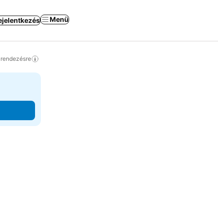
Menü
ejelentkezés
a rendezésre