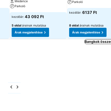
Medence
Parkoló
Parkoló
6137 Ft
kezdőár:
43 092 Ft
kezdőár:
5 oldal
árainak mutatása
8 oldal
árainak mutatása
Árak megjelenítése
Árak megjelenítése
Bangkok összes