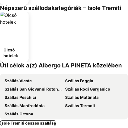
Népszerű szállodakategóriák – Isole Tremiti
Olcsó
hotelek
Úti célok a(z) Albergo LA PINETA közelében
Szállás Vieste
Szállás Foggia
Szállás San Giovanni Rotondo
Szállás Rodi Garganico
Szállás Péschici
Szállás Mattinata
Szállás Manfredónia
Szállás Termoli
Szállás Ortona
Isole Tremiti összes szállása