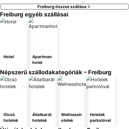
Freiburg összes szállása
Freiburg egyéb szállásai
Hotel
Apartman
hotel
Népszerű szállodakategóriák – Freiburg
Olcsó
Állatbarát
Wellnessh
Hotelek
hotelek
hotelek
otelek
parkolóval