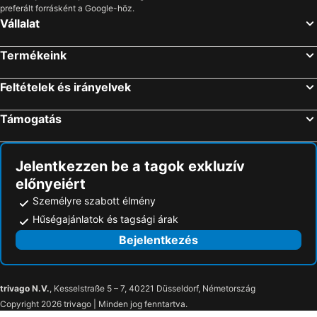
preferált forrásként a Google-höz.
Vállalat
Termékeink
Feltételek és irányelvek
Támogatás
Jelentkezzen be a tagok exkluzív
előnyeiért
Személyre szabott élmény
Hűségajánlatok és tagsági árak
Bejelentkezés
trivago N.V.
, Kesselstraße 5 – 7, 40221 Düsseldorf, Németország
Copyright 2026 trivago | Minden jog fenntartva.