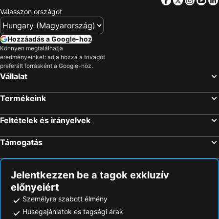
Válasszon országot
Hozzáadás a Google-hoz
Könnyen megtalálhatja
eredményeinket: adja hozzá a trivagót
preferált forrásként a Google-höz.
Vállalat
Termékeink
Feltételek és irányelvek
Támogatás
Jelentkezzen be a tagok exkluzív
előnyeiért
Személyre szabott élmény
Hűségajánlatok és tagsági árak