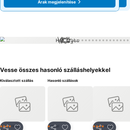
Árak megjelenítése
Árak megjelenítése
1 / 84
Vesse összes hasonló szálláshelyekkel
Kiválasztott szállás
Hasonló szállások
Hotel
Hotel
Hotel
4 Kategória
1 Kategória
4 Kategória