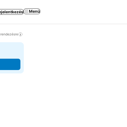
Menü
ejelentkezés
a rendezésre