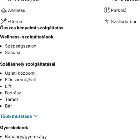
Wellness
Parkoló
Étterem
Szálloda bár
Összes kényelmi szolgáltatás
Wellness-szolgáltatások
Szépségszalon
Szauna
Szálláshely szolgáltatásai
Üzleti központ
Előcsarnok/hall
Lift
Fodrász
Terasz
Bár
Több mutatása
Gyerekeknek
Babaágy/gyerekágy