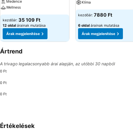
Medence
Klíma
Wellness
7880 Ft
kezdőár:
35 109 Ft
kezdőár:
12 oldal
árainak mutatása
6 oldal
árainak mutatása
Árak megjelenítése
Árak megjelenítése
Ártrend
A trivago legalacsonyabb árai alapján, az utóbbi 30 napból
0 Ft
0 Ft
0 Ft
Értékelések