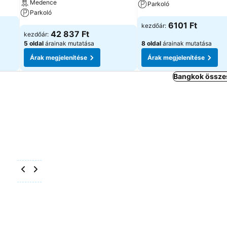
Medence
Parkoló
Parkoló
6101 Ft
kezdőár:
42 837 Ft
kezdőár:
5 oldal
árainak mutatása
8 oldal
árainak mutatása
Árak megjelenítése
Árak megjelenítése
Bangkok összes