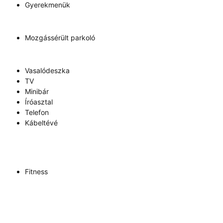
Gyerekmenük
Mozgássérült parkoló
Vasalódeszka
TV
Minibár
Íróasztal
Telefon
Kábeltévé
Fitness