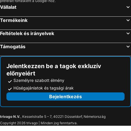
preferált forrásként a Google-höz.
Vállalat
Termékeink
Feltételek és irányelvek
Támogatás
Jelentkezzen be a tagok exkluzív
előnyeiért
Személyre szabott élmény
Hűségajánlatok és tagsági árak
Bejelentkezés
trivago N.V.
, Kesselstraße 5 – 7, 40221 Düsseldorf, Németország
Copyright 2026 trivago | Minden jog fenntartva.