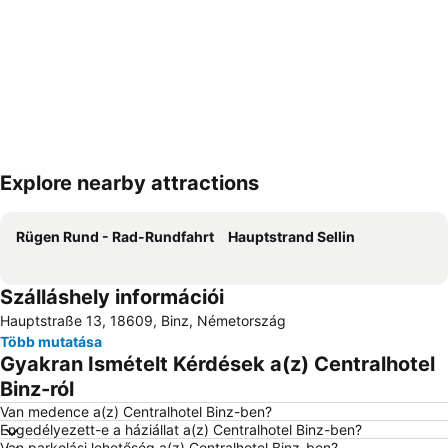
Explore nearby attractions
Nagy méretű térkép
Rügen Rund - Rad-Rundfahrt
Hauptstrand Sellin
Szálláshely információi
Hauptstraße 13, 18609, Binz, Németország
Több mutatása
Gyakran Ismételt Kérdések a(z) Centralhotel
Binz-ról
Van medence a(z) Centralhotel Binz-ben?
Engedélyezett-e a háziállat a(z) Centralhotel Binz-ben?
Van parkolási lehetőség a(z) Centralhotel Binz-ben?