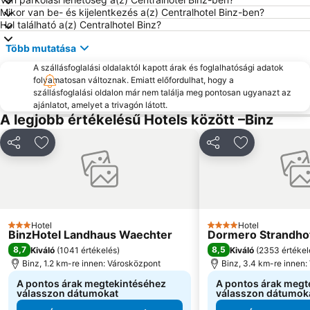
Mikor van be- és kijelentkezés a(z) Centralhotel Binz-ben?
Hol található a(z) Centralhotel Binz?
Több mutatása
A szállásfoglalási oldalaktól kapott árak és foglalhatósági adatok
folyamatosan változnak. Emiatt előfordulhat, hogy a
szállásfoglalási oldalon már nem találja meg pontosan ugyanazt az
ajánlatot, amelyet a trivagón látott.
A legjobb értékelésű Hotels között –Binz
Megosztás
Hozzáadás a kedvencekhez
Megosztás
Hozzáadás a
Hotel
Hotel
3 Kategória
4 Kategória
BinzHotel Landhaus Waechter
Dormero Strandho
8,7
8,5
Kiváló
(
1041 értékelés
)
Kiváló
(
2353 értékel
Binz, 1.2 km-re innen: Városközpont
Binz, 3.4 km-re innen
A pontos árak megtekintéséhez
A pontos árak megt
válasszon dátumokat
válasszon dátumok