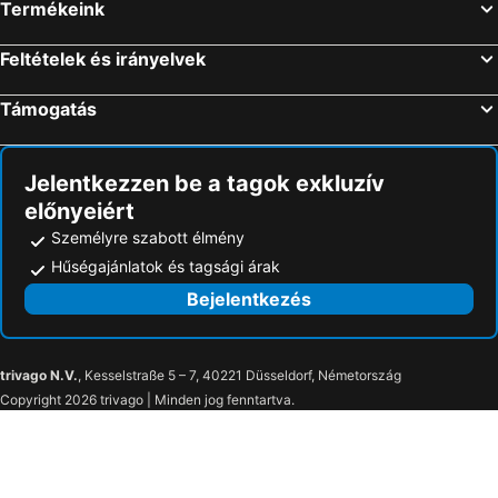
Termékeink
Feltételek és irányelvek
Támogatás
Jelentkezzen be a tagok exkluzív
előnyeiért
Személyre szabott élmény
Hűségajánlatok és tagsági árak
Bejelentkezés
trivago N.V.
, Kesselstraße 5 – 7, 40221 Düsseldorf, Németország
Copyright 2026 trivago | Minden jog fenntartva.