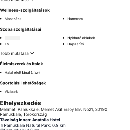
Wellness-szolgáltatások
Masszázs
Hammam
Szoba szolgáltatásai
Nyitható ablakok
TV
Hajszárító
Több mutatása
Élelmiszerek és italok
Halal ételt kínál (حلال)
Sportolási lehetőségek
Vízipark
Elhelyezkedés
Mehmet, Pamukkale, Memet Akif Ersoy Blv. No21, 20190,
Pamukkale, Törökország
Távolság innen: Anatolia Hotel
Pamukkale Natural Park
:
0.9
km