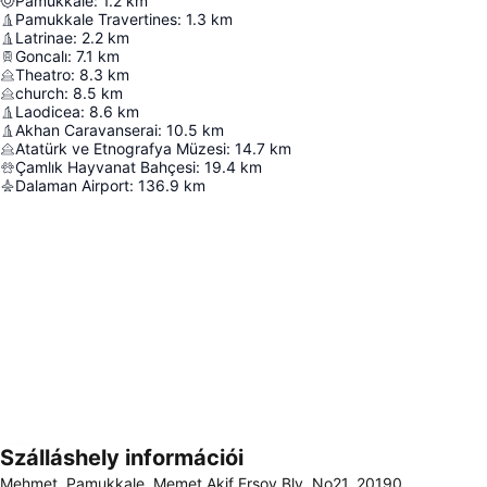
Pamukkale
:
1.2
km
Pamukkale Travertines
:
1.3
km
Latrinae
:
2.2
km
Goncalı
:
7.1
km
Theatro
:
8.3
km
church
:
8.5
km
Laodicea
:
8.6
km
Akhan Caravanserai
:
10.5
km
Atatürk ve Etnografya Müzesi
:
14.7
km
Çamlık Hayvanat Bahçesi
:
19.4
km
Dalaman Airport
:
136.9
km
Szálláshely információi
Nagy méretű térkép
Mehmet, Pamukkale, Memet Akif Ersoy Blv. No21, 20190,