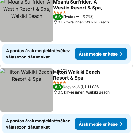
Moana Surfrider, A
Megosztás
Hozzáadás a kedvencekhez
Westin Resort & Spa,
Waikiki Beach
Árak megjelenítése
4 Kategória
8,6
Kiváló
15 763
0.1 km-re innen: Waikiki Beach
A pontos árak megtekintéséhez
Árak megjelenítése
válasszon dátumokat
Hilton Waikiki Beach
Megosztás
Hozzáadás a kedvencekhez
Resort & Spa
Árak megjelenítése
4 Kategória
8,3
Nagyon jó
11 086
0.5 km-re innen: Waikiki Beach
A pontos árak megtekintéséhez
Árak megjelenítése
válasszon dátumokat