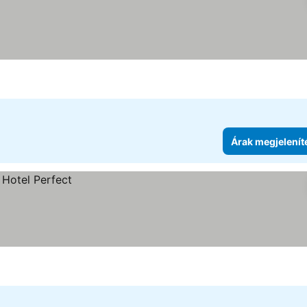
Árak megjelenít