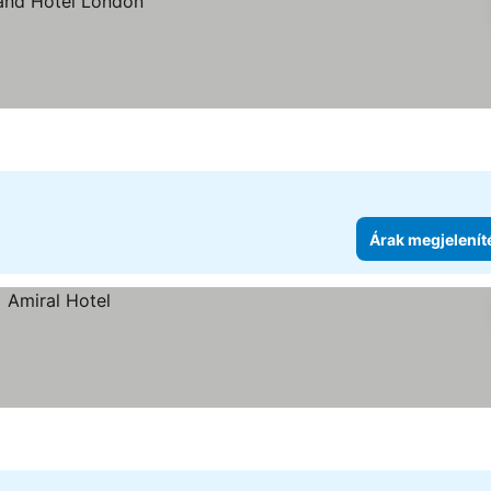
Árak megjelenít