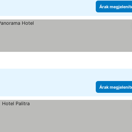
Árak megjelenít
Árak megjelenít