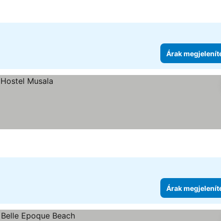
Árak megjelenít
Árak megjelenít