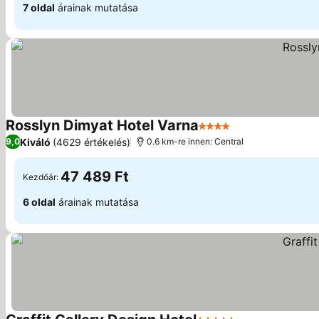
7 oldal
árainak mutatása
Rosslyn Dimyat Hotel Varna
4 Kategória
Kiváló
(4629 értékelés)
9,0
0.6 km-re innen: Central
47 489 Ft
Kezdőár:
6 oldal
árainak mutatása