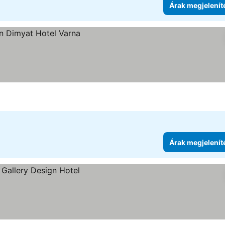
Árak megjelenít
Árak megjelenít