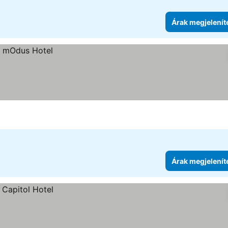
Árak megjelenít
Árak megjelenít