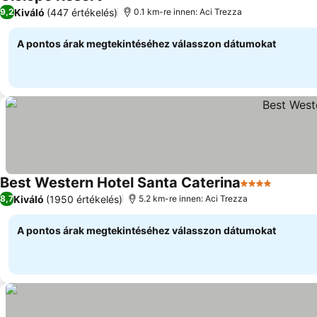
4 Kategória
Kiváló
(447 értékelés)
9,2
0.1 km-re innen: Aci Trezza
A pontos árak megtekintéséhez válasszon dátumokat
Best Western Hotel Santa Caterina
4 Kategória
Kiváló
(1950 értékelés)
8,7
5.2 km-re innen: Aci Trezza
A pontos árak megtekintéséhez válasszon dátumokat