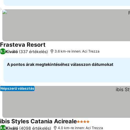
Frasteva Resort
Kiváló
(337 értékelés)
9,7
3.6 km-re innen: Aci Trezza
A pontos árak megtekintéséhez válasszon dátumokat
Népszerű választás
ibis Styles Catania Acireale
4 Kategória
Kiváló
(4098 értékelés)
8,6
4.0 km-re innen: Aci Trezza