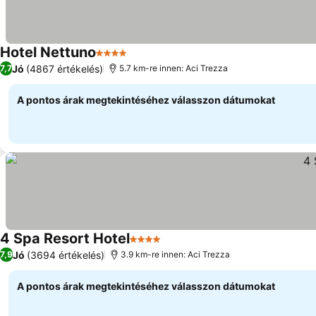
Hotel Nettuno
4 Kategória
Jó
(4867 értékelés)
7,7
5.7 km-re innen: Aci Trezza
A pontos árak megtekintéséhez válasszon dátumokat
4 Spa Resort Hotel
4 Kategória
Jó
(3694 értékelés)
7,9
3.9 km-re innen: Aci Trezza
A pontos árak megtekintéséhez válasszon dátumokat