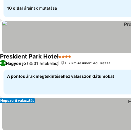
10 oldal
árainak mutatása
President Park Hotel
4 Kategória
Nagyon jó
(3531 értékelés)
8,4
0.7 km-re innen: Aci Trezza
A pontos árak megtekintéséhez válasszon dátumokat
Népszerű választás