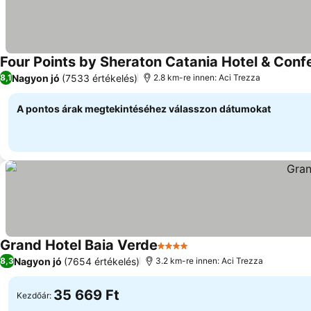
Four Points by Sheraton Catania Hotel & Conf
Nagyon jó
(7533 értékelés)
8,1
2.8 km-re innen: Aci Trezza
A pontos árak megtekintéséhez válasszon dátumokat
Grand Hotel Baia Verde
4 Kategória
Nagyon jó
(7654 értékelés)
8,3
3.2 km-re innen: Aci Trezza
35 669 Ft
Kezdőár: