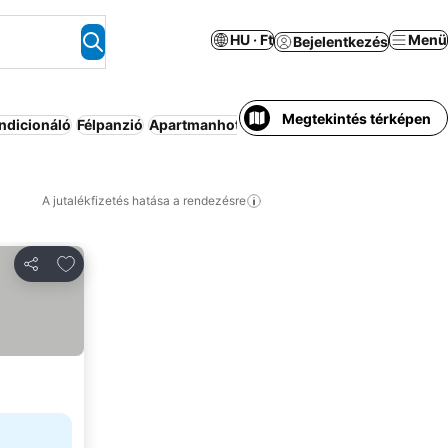
HU · Ft
Menü
Bejelentkezés
Megtekintés térképen
ndicionáló
Félpanzió
Apartmanhotel
Üdülő
Wifi
A jutalékfizetés hatása a rendezésre
Hozzáadás a kedvencekhez
Megosztás