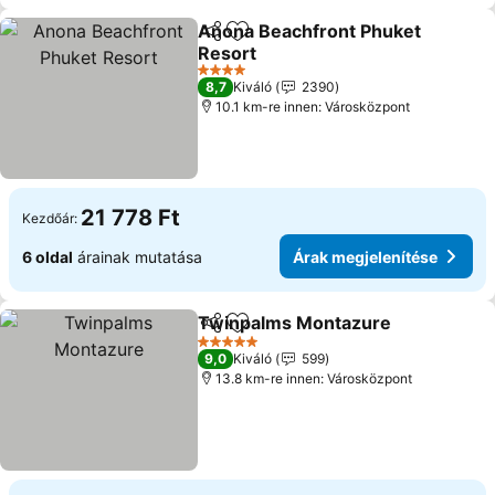
Anona Beachfront Phuket
Megosztás
Hozzáadás a kedvencekhez
Resort
Árak megjelenítése
4 Kategória
8,7
Kiváló
2390
10.1 km-re innen: Városközpont
21 778 Ft
Kezdőár:
6 oldal
árainak mutatása
Árak megjelenítése
Twinpalms Montazure
Megosztás
Hozzáadás a kedvencekhez
Ára
5 Kategória
9,0
Kiváló
599
13.8 km-re innen: Városközpont