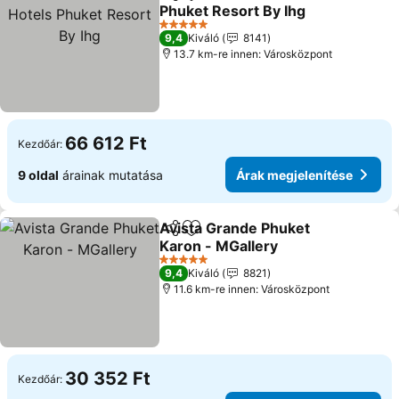
Megosztás
Hozzáadás a kedvencekhez
Phuket Resort By Ihg
Árak megjelenítése
5 Kategória
9,4
Kiváló
8141
13.7 km-re innen: Városközpont
66 612 Ft
Kezdőár:
9 oldal
árainak mutatása
Árak megjelenítése
Avista Grande Phuket
Megosztás
Hozzáadás a kedvencekhez
Karon - MGallery
Árak megjelenítése
5 Kategória
9,4
Kiváló
8821
11.6 km-re innen: Városközpont
30 352 Ft
Kezdőár: