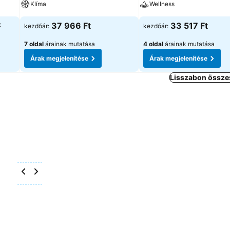
Klíma
Wellness
z
37 966 Ft
33 517 Ft
kezdőár:
kezdőár:
7 oldal
árainak mutatása
4 oldal
árainak mutatása
Árak megjelenítése
Árak megjelenítése
Lisszabon összes