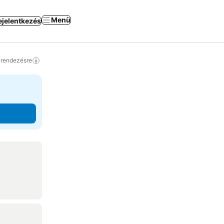
Menü
ejelentkezés
a rendezésre