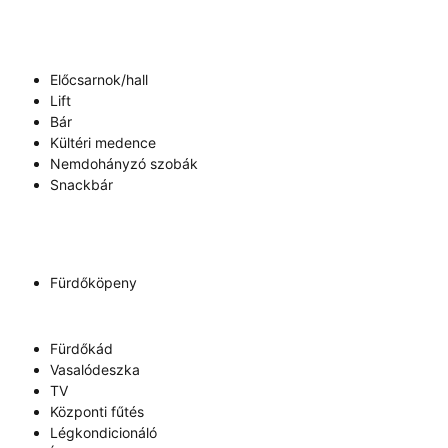
Előcsarnok/hall
Lift
Bár
Kültéri medence
Nemdohányzó szobák
Snackbár
Fürdőköpeny
Fürdőkád
Vasalódeszka
TV
Központi fűtés
Légkondicionáló