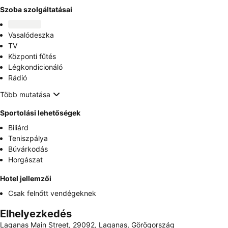
Szoba szolgáltatásai
Vasalódeszka
TV
Központi fűtés
Légkondicionáló
Rádió
Több mutatása
Sportolási lehetőségek
Biliárd
Teniszpálya
Búvárkodás
Horgászat
Hotel jellemzői
Csak felnőtt vendégeknek
Elhelyezkedés
Laganas Main Street, 29092, Laganas, Görögország