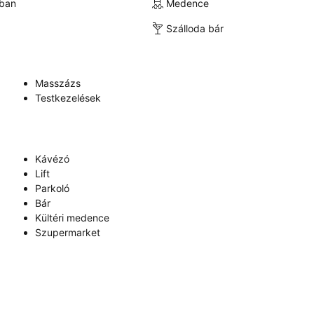
kban
Medence
Szálloda bár
Masszázs
Testkezelések
Kávézó
Lift
Parkoló
Bár
Kültéri medence
Szupermarket