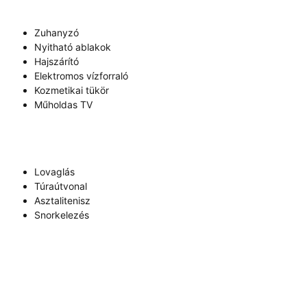
Zuhanyzó
Nyitható ablakok
Hajszárító
Elektromos vízforraló
Kozmetikai tükör
Műholdas TV
Lovaglás
Túraútvonal
Asztalitenisz
Snorkelezés