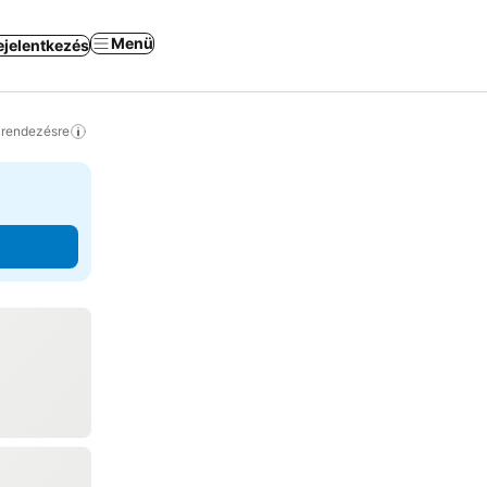
Menü
ejelentkezés
a rendezésre