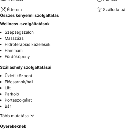
Étterem
Szálloda bár
Összes kényelmi szolgáltatás
Wellness-szolgáltatások
Szépségszalon
Masszázs
Hidroterápiás kezelések
Hammam
Fürdőköpeny
Szálláshely szolgáltatásai
Üzleti központ
Előcsarnok/hall
Lift
Parkoló
Portaszolgálat
Bár
Több mutatása
Gyerekeknek