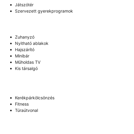
Játszótér
Szervezett gyerekprogramok
Zuhanyzó
Nyitható ablakok
Hajszárító
Minibár
Műholdas TV
Kis társalgó
Kerékpárkölcsönzés
Fitness
Túraútvonal