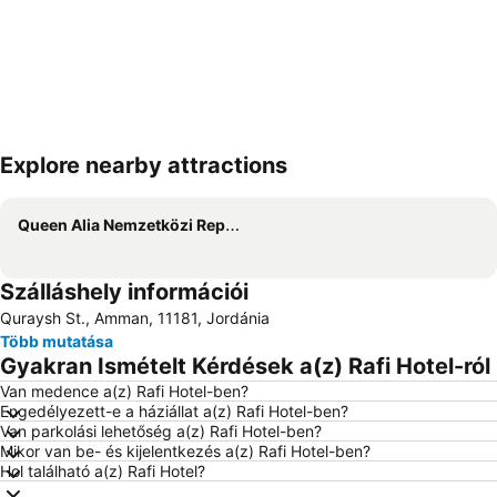
Explore nearby attractions
Nagy méretű térkép
Queen Alia Nemzetközi Repülőtér
Szálláshely információi
Quraysh St., Amman, 11181, Jordánia
Több mutatása
Gyakran Ismételt Kérdések a(z) Rafi Hotel-ról
Van medence a(z) Rafi Hotel-ben?
Engedélyezett-e a háziállat a(z) Rafi Hotel-ben?
Van parkolási lehetőség a(z) Rafi Hotel-ben?
Mikor van be- és kijelentkezés a(z) Rafi Hotel-ben?
Hol található a(z) Rafi Hotel?