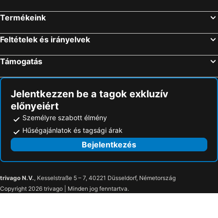
Termékeink
Feltételek és irányelvek
Támogatás
Jelentkezzen be a tagok exkluzív
előnyeiért
Személyre szabott élmény
Hűségajánlatok és tagsági árak
Bejelentkezés
trivago N.V.
, Kesselstraße 5 – 7, 40221 Düsseldorf, Németország
Copyright 2026 trivago | Minden jog fenntartva.