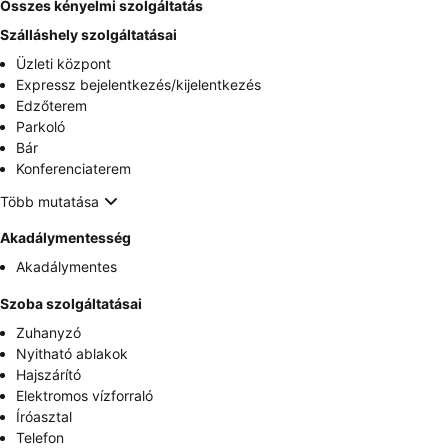
Összes kényelmi szolgáltatás
Szálláshely szolgáltatásai
Üzleti központ
Expressz bejelentkezés/kijelentkezés
Edzőterem
Parkoló
Bár
Konferenciaterem
Több mutatása
Akadálymentesség
Akadálymentes
Szoba szolgáltatásai
Zuhanyzó
Nyitható ablakok
Hajszárító
Elektromos vízforraló
Íróasztal
Telefon