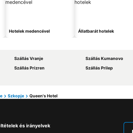
Hotelek medencével
Állatbarát hotelek
Szállás Vranje
Szállás Kumanovo
Szállás Prizren
Szállás Prilep
je
Szkopje
Queen's Hotel
ltételek és irányelvek