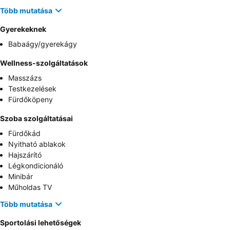
Több mutatása
Gyerekeknek
Babaágy/gyerekágy
Wellness-szolgáltatások
Masszázs
Testkezelések
Fürdőköpeny
Szoba szolgáltatásai
Fürdőkád
Nyitható ablakok
Hajszárító
Légkondicionáló
Minibár
Műholdas TV
Több mutatása
Sportolási lehetőségek