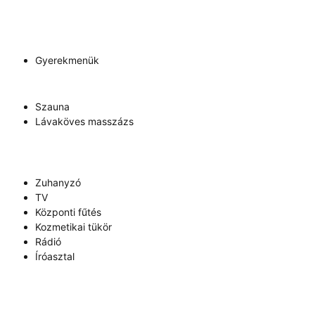
Gyerekmenük
Szauna
Lávaköves masszázs
Zuhanyzó
TV
Központi fűtés
Kozmetikai tükör
Rádió
Íróasztal