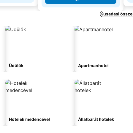
Kusadasi összes
Üdülők
Apartmanhotel
Hotelek medencével
Állatbarát hotelek