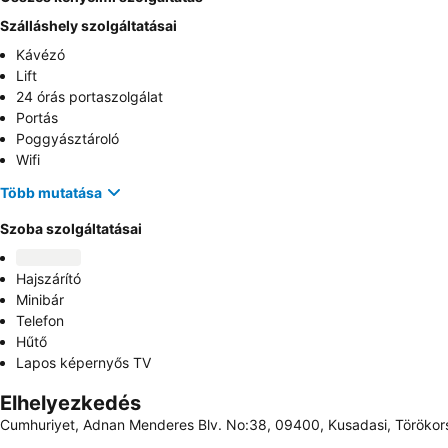
Szálláshely szolgáltatásai
Kávézó
Lift
24 órás portaszolgálat
Portás
Poggyásztároló
Wifi
Több mutatása
Szoba szolgáltatásai
Hajszárító
Minibár
Telefon
Hűtő
Lapos képernyős TV
Elhelyezkedés
Cumhuriyet, Adnan Menderes Blv. No:38, 09400, Kusadasi, Töröko