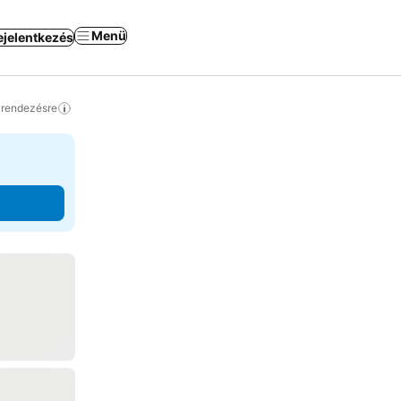
Menü
ejelentkezés
a rendezésre