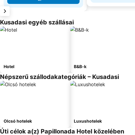
Kusadasi egyéb szállásai
Hotel
B&B-k
Népszerű szállodakategóriák – Kusadasi
Olcsó hotelek
Luxushotelek
Úti célok a(z) Papillonada Hotel közelében