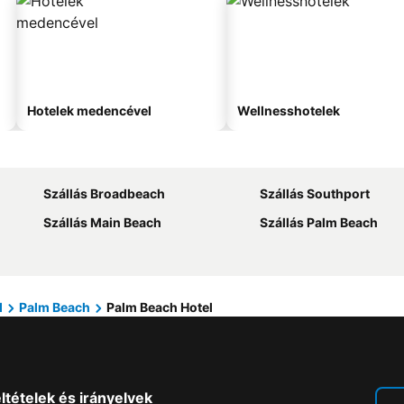
Hotelek medencével
Wellnesshotelek
Szállás Broadbeach
Szállás Southport
Szállás Main Beach
Szállás Palm Beach
d
Palm Beach
Palm Beach Hotel
ltételek és irányelvek