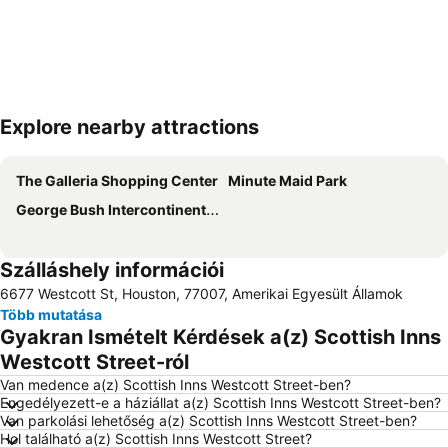
Explore nearby attractions
Nagy méretű térkép
The Galleria Shopping Center
Minute Maid Park
George Bush Intercontinental Repülőtér
Szálláshely információi
6677 Westcott St, Houston, 77007, Amerikai Egyesült Államok
Több mutatása
Gyakran Ismételt Kérdések a(z) Scottish Inns
Westcott Street-ról
Van medence a(z) Scottish Inns Westcott Street-ben?
Engedélyezett-e a háziállat a(z) Scottish Inns Westcott Street-ben?
Van parkolási lehetőség a(z) Scottish Inns Westcott Street-ben?
Hol található a(z) Scottish Inns Westcott Street?