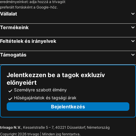
eredményeinket: adja hozzá a trivagót
preferált forrásként a Google-höz.
Vállalat
Termékeink
Feltételek és irányelvek
Támogatás
Jelentkezzen be a tagok exkluzív
előnyeiért
Személyre szabott élmény
Hűségajánlatok és tagsági árak
Bejelentkezés
trivago N.V.
, Kesselstraße 5 – 7, 40221 Düsseldorf, Németország
Copyright 2026 trivago | Minden jog fenntartva.