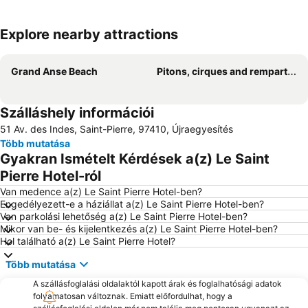
Explore nearby attractions
Nagy méretű térkép
Grand Anse Beach
Pitons, cirques and remparts of Reunion Island
Szálláshely információi
51 Av. des Indes, Saint-Pierre, 97410, Újraegyesítés
Több mutatása
Gyakran Ismételt Kérdések a(z) Le Saint
Pierre Hotel-ról
Van medence a(z) Le Saint Pierre Hotel-ben?
Engedélyezett-e a háziállat a(z) Le Saint Pierre Hotel-ben?
Van parkolási lehetőség a(z) Le Saint Pierre Hotel-ben?
Mikor van be- és kijelentkezés a(z) Le Saint Pierre Hotel-ben?
Hol található a(z) Le Saint Pierre Hotel?
Több mutatása
A szállásfoglalási oldalaktól kapott árak és foglalhatósági adatok
folyamatosan változnak. Emiatt előfordulhat, hogy a