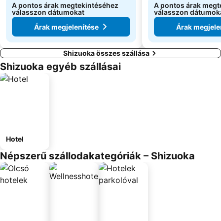
A pontos árak megtekintéséhez
A pontos árak megt
válasszon dátumokat
válasszon dátumok
Árak megjelenítése
Árak megjele
Shizuoka összes szállása
Shizuoka egyéb szállásai
Hotel
Népszerű szállodakategóriák – Shizuoka