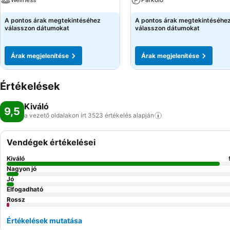
A pontos árak megtekintéséhez
A pontos árak megtekintéséhe
válasszon dátumokat
válasszon dátumokat
Árak megjelenítése
Árak megjelenítése
Értékelések
Kiváló
9,5
a vezető oldalakon írt 3523 értékelés
alapján
Vendégek értékelései
Kiváló
Nagyon jó
Jó
Elfogadható
Rossz
Értékelések mutatása