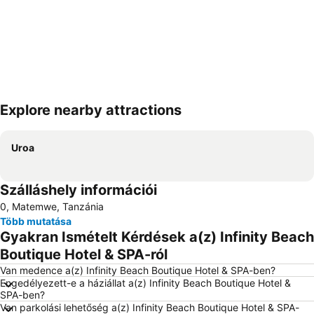
Explore nearby attractions
Nagy méretű térkép
Uroa
Szálláshely információi
0, Matemwe, Tanzánia
Több mutatása
Gyakran Ismételt Kérdések a(z) Infinity Beach
Boutique Hotel & SPA-ról
Van medence a(z) Infinity Beach Boutique Hotel & SPA-ben?
Engedélyezett-e a háziállat a(z) Infinity Beach Boutique Hotel &
SPA-ben?
Van parkolási lehetőség a(z) Infinity Beach Boutique Hotel & SPA-