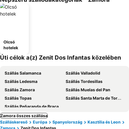
Olcsó
hotelek
Úti célok a(z) Zenit Dos Infantas közelében
Szállás Salamanca
Szállás Valladolid
Szállás Ledesma
Szállás Tordesillas
Szállás Zamora
Szállás Muelas del Pan
Szállás Topas
Szállás Santa Marta de Tormes
Szállás Peñaranda de Bracamonte
Zamora összes szállása
Szálláskereső
Európa
Spanyolország
Kasztília és Leon
Zamora
Zenit Dos Infantas