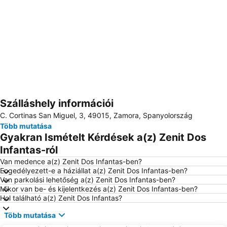
Szálláshely információi
Nagy méretű térkép
C. Cortinas San Miguel, 3, 49015, Zamora, Spanyolország
Több mutatása
Gyakran Ismételt Kérdések a(z) Zenit Dos
Infantas-ról
Van medence a(z) Zenit Dos Infantas-ben?
Engedélyezett-e a háziállat a(z) Zenit Dos Infantas-ben?
Van parkolási lehetőség a(z) Zenit Dos Infantas-ben?
Mikor van be- és kijelentkezés a(z) Zenit Dos Infantas-ben?
Hol található a(z) Zenit Dos Infantas?
Több mutatása