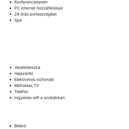
Konferenciaterem
PC internet hozzáféréssel
24 órás portaszolgálat
Spa
Vasalódeszka
Hajszárító
Elektromos vízforraló
Műholdas TV
Telefon
Ingyenes wifi a szobákban
Biliárd