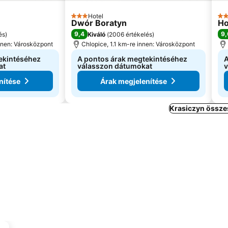
Hotel
3 Kategória
3 K
Dwór Boratyn
Ho
9,4
9,
és
)
Kiváló
(
2006 értékelés
)
nnen: Városközpont
Chlopice, 1.1 km-re innen: Városközpont
ekintéséhez
A pontos árak megtekintéséhez
A
at
válasszon dátumokat
v
nítése
Árak megjelenítése
Krasiczyn össze