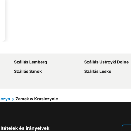
n
Szállás Lemberg
Szállás Ustrzyki Dolne
Szállás Sanok
Szállás Lesko
iczyn
Zamek w Krasiczynie
ltételek és irányelvek