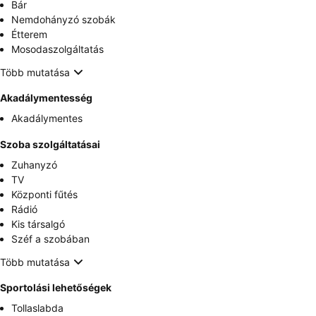
Bár
Nemdohányzó szobák
Étterem
Mosodaszolgáltatás
Több mutatása
Akadálymentesség
Akadálymentes
Szoba szolgáltatásai
Zuhanyzó
TV
Központi fűtés
Rádió
Kis társalgó
Széf a szobában
Több mutatása
Sportolási lehetőségek
Tollaslabda