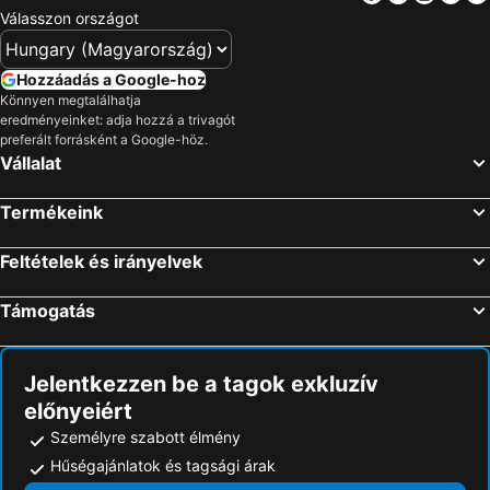
Válasszon országot
Hozzáadás a Google-hoz
Könnyen megtalálhatja
eredményeinket: adja hozzá a trivagót
preferált forrásként a Google-höz.
Vállalat
Termékeink
Feltételek és irányelvek
Támogatás
Jelentkezzen be a tagok exkluzív
előnyeiért
Személyre szabott élmény
Hűségajánlatok és tagsági árak