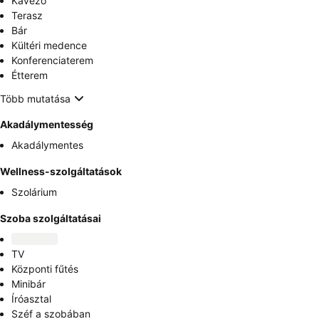
Kávézó
Terasz
Bár
Kültéri medence
Konferenciaterem
Étterem
Több mutatása
Akadálymentesség
Akadálymentes
Wellness-szolgáltatások
Szolárium
Szoba szolgáltatásai
TV
Központi fűtés
Minibár
Íróasztal
Széf a szobában