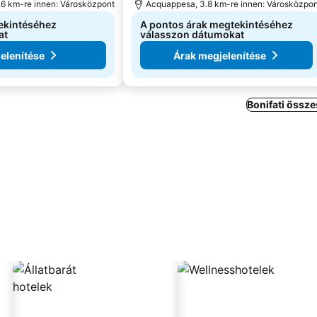
.6 km-re innen: Városközpont
Acquappesa, 3.8 km-re innen: Városközpon
ekintéséhez
A pontos árak megtekintéséhez
at
válasszon dátumokat
elenítése
Árak megjelenítése
Bonifati össze