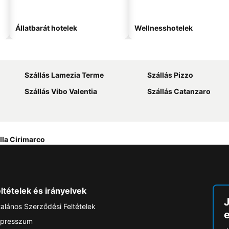
Állatbarát hotelek
Wellnesshotelek
Szállás Lamezia Terme
Szállás Pizzo
Szállás Vibo Valentia
Szállás Catanzaro
lla Cirimarco
ltételek és irányelvek
talános Szerződési Feltételek
e
presszum