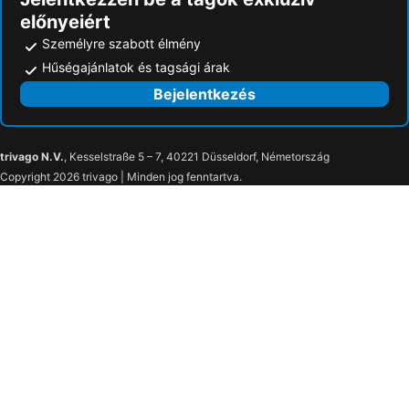
előnyeiért
Személyre szabott élmény
Hűségajánlatok és tagsági árak
Bejelentkezés
trivago N.V.
, Kesselstraße 5 – 7, 40221 Düsseldorf, Németország
Copyright 2026 trivago | Minden jog fenntartva.