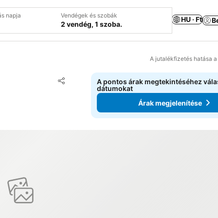
ás napja
Vendégek és szobák
HU · Ft
B
2 vendég, 1 szoba.
A jutalékfizetés hatása 
Hozzáadás a kedvencekhez
A pontos árak megtekintéséhez vál
Megosztás
dátumokat
Árak megjelenítése