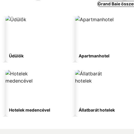
Grand Baie össze
Üdülők
Apartmanhotel
Hotelek medencével
Állatbarát hotelek