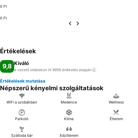
0 Ft
0 Ft
Értékelések
Kiváló
9,8
a vezető oldalakon írt 9956 értékelés
alapján
Értékelések mutatása
Népszerű kényelmi szolgáltatások
WiFi a szobákban
Medence
Wellness
Parkoló
Klíma
Étterem
Szálloda bár
Edzőterem