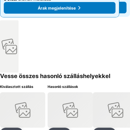
Árak megjelenítése
Árak megjelenítése
Vesse összes hasonló szálláshelyekkel
Kiválasztott szállás
Hasonló szállások