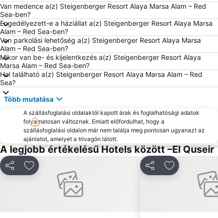
Van medence a(z) Steigenberger Resort Alaya Marsa Alam – Red
Sea-ben?
Engedélyezett-e a háziállat a(z) Steigenberger Resort Alaya Marsa
Alam – Red Sea-ben?
Van parkolási lehetőség a(z) Steigenberger Resort Alaya Marsa
Alam – Red Sea-ben?
Mikor van be- és kijelentkezés a(z) Steigenberger Resort Alaya
Marsa Alam – Red Sea-ben?
Hol található a(z) Steigenberger Resort Alaya Marsa Alam – Red
Sea?
Több mutatása
A szállásfoglalási oldalaktól kapott árak és foglalhatósági adatok
folyamatosan változnak. Emiatt előfordulhat, hogy a
szállásfoglalási oldalon már nem találja meg pontosan ugyanazt az
ajánlatot, amelyet a trivagón látott.
A legjobb értékelésű Hotels között –El Quseir
Megosztás
Hozzáadás a kedvencekhez
Megosztás
Hozzáadás a