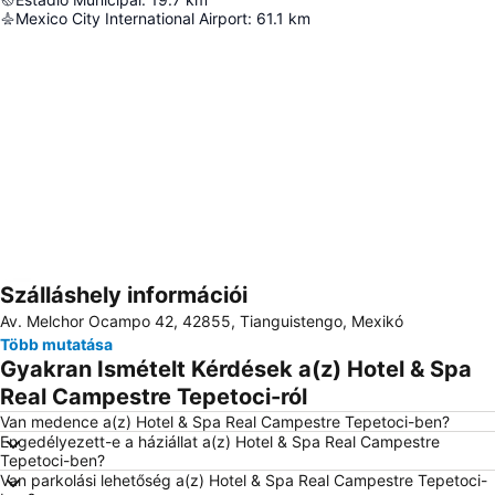
Mexico City International Airport
:
61.1
km
Szálláshely információi
Nagy méretű térkép
Av. Melchor Ocampo 42, 42855, Tianguistengo, Mexikó
Több mutatása
Gyakran Ismételt Kérdések a(z) Hotel & Spa
Real Campestre Tepetoci-ról
Van medence a(z) Hotel & Spa Real Campestre Tepetoci-ben?
Engedélyezett-e a háziállat a(z) Hotel & Spa Real Campestre
Tepetoci-ben?
Van parkolási lehetőség a(z) Hotel & Spa Real Campestre Tepetoci-